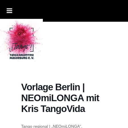
Vorlage Berlin |
NEOmiLONGA mit
Kris TangoVida
Tango regional | „NEOmiLONGA“,