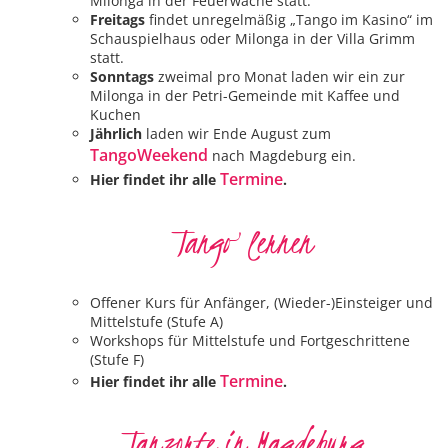
Milonga in der Feuerwache statt.
Freitags
findet unregelmäßig „Tango im Kasino“ im
Schauspielhaus oder Milonga in der Villa Grimm
statt.
Sonntags
zweimal pro Monat laden wir ein zur
Milonga in der Petri-Gemeinde mit Kaffee und
Kuchen
Jährlich
laden wir Ende August zum
TangoWeekend
nach Magdeburg ein.
Termine
Hier findet ihr alle
.
Tango lernen
Offener Kurs für Anfänger, (Wieder-)Einsteiger und
Mittelstufe (Stufe A)
Workshops für Mittelstufe und Fortgeschrittene
(Stufe F)
Termine
Hier findet ihr alle
.
Tanzorte in Magdeburg