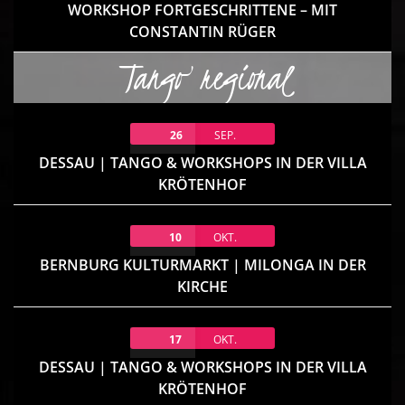
WORKSHOP FORTGESCHRITTENE – MIT
CONSTANTIN RÜGER
Tango regional
26
SEP.
DESSAU | TANGO & WORKSHOPS IN DER VILLA
KRÖTENHOF
10
OKT.
BERNBURG KULTURMARKT | MILONGA IN DER
KIRCHE
17
OKT.
DESSAU | TANGO & WORKSHOPS IN DER VILLA
KRÖTENHOF