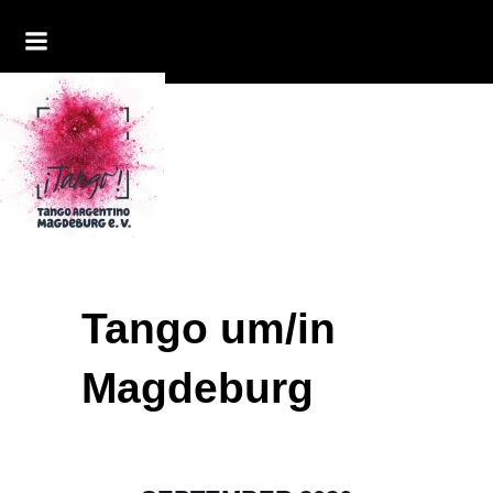
Tango um/in
Magdeburg