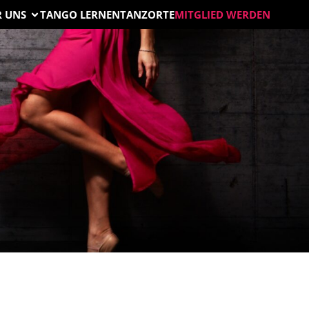
R UNS
TANGO LERNEN
TANZORTE
MITGLIED WERDEN