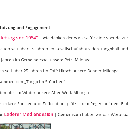
stützung und Engagement
deburg von 1954“
| Wie danken der WBG’54 für eine Spende zur 
talten seit über 15 Jahren im Gesellschaftshaus den Tangoball un
5 Jahren im Gemeindesaal unsere Petri-Milonga.
en seit über 25 Jahren im Café Hirsch unsere Donner-Milonga.
usammen den „Tango im Stübchen“.
ten hier im Winter unsere After-Work-Milonga.
e leckere Speisen und Zuflucht bei plötzlichem Regen auf dem Elb
Lederer Mediendesign
ur
| Gemeinsam haben wir das Werbebann