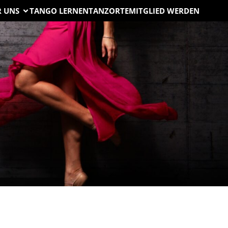
R UNS
TANGO LERNEN
TANZORTE
MITGLIED WERDEN