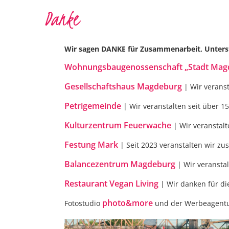
Danke
Wir sagen DANKE für Zusammenarbeit, Unter
Wohnungsbaugenossenschaft „Stadt Mag
Gesellschaftshaus Magdeburg
| Wir verans
Petrigemeinde
| Wir veranstalten seit über 1
Kulturzentrum Feuerwache
| Wir veranstalt
Festung Mark
| Seit 2023 veranstalten wir z
Balancezentrum Magdeburg
| Wir veranstal
Restaurant Vegan Living
| Wir danken für di
photo&more
Fotostudio
und der Werbeagent