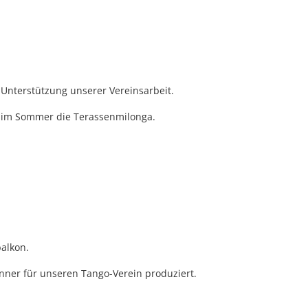
Unterstützung unserer Vereinsarbeit.
d im Sommer die Terassenmilonga.
balkon.
er für unseren Tango-Verein produziert.