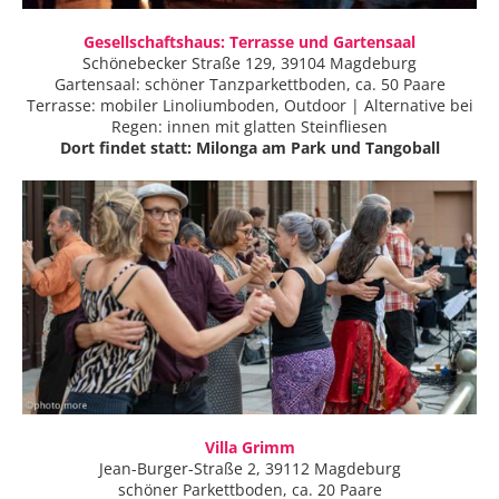
Gesellschaftshaus: Terrasse und Gartensaal
Schönebecker Straße 129, 39104 Magdeburg
Gartensaal: schöner Tanzparkettboden, ca. 50 Paare
Terrasse: mobiler Linoliumboden, Outdoor | Alternative bei
Regen: innen mit glatten Steinfliesen
Dort findet statt: Milonga am Park und Tangoball
Villa Grimm
Jean-Burger-Straße 2, 39112 Magdeburg
schöner Parkettboden, ca. 20 Paare