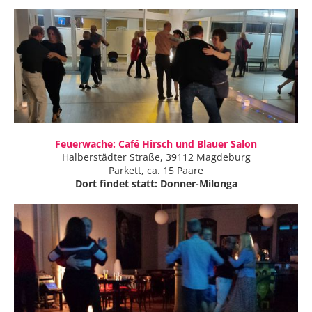
Feuerwache: Café Hirsch und Blauer Salon
Halberstädter Straße, 39112 Magdeburg
Parkett, ca. 15 Paare
Dort findet statt: Donner-Milonga