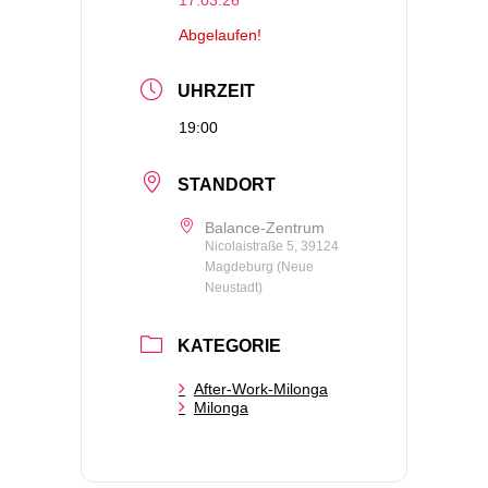
Abgelaufen!
UHRZEIT
19:00
STANDORT
Balance-Zentrum
Nicolaistraße 5, 39124
Magdeburg (Neue
Neustadt)
KATEGORIE
After-Work-Milonga
Milonga