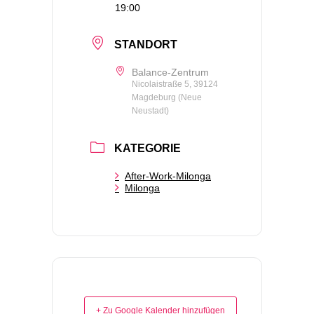
19:00
STANDORT
Balance-Zentrum
Nicolaistraße 5, 39124
Magdeburg (Neue
Neustadt)
KATEGORIE
After-Work-Milonga
Milonga
+ Zu Google Kalender hinzufügen