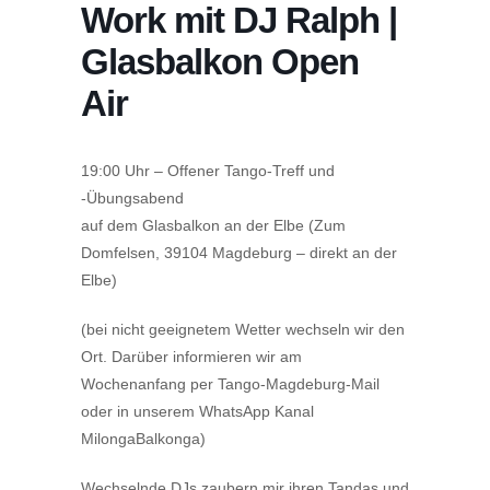
Work mit DJ Ralph |
Glasbalkon Open
Air
19:00 Uhr – Offener Tango-Treff und
-Übungsabend
auf dem Glasbalkon an der Elbe (Zum
Domfelsen, 39104 Magdeburg – direkt an der
Elbe)
(bei nicht geeignetem Wetter wechseln wir den
Ort. Darüber informieren wir am
Wochenanfang per Tango-Magdeburg-Mail
oder in unserem WhatsApp Kanal
MilongaBalkonga)
Wechselnde DJs zaubern mir ihren Tandas und