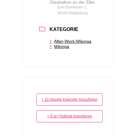
Glasbalkon an der Elbe
Zum Domfelsen 1,
39104 Magdeburg
KATEGORIE
After-Work-Milonga
Milonga
+ Zu Google Kalender hinzufügen
+ iCal / Outlook exportieren