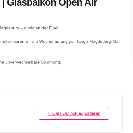
| Glasbalkon Open Air
agdeburg – direkt an der Elbe)
ber informieren wir am Wochenanfang per Tango-Magdeburg-Mail
ine unverwechselbare Stimmung.
+ iCal / Outlook exportieren