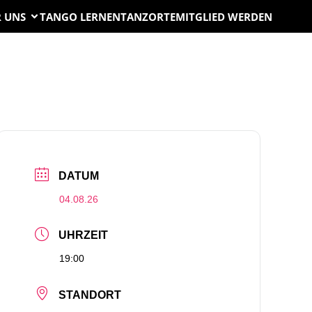
 UNS
TANGO LERNEN
TANZORTE
MITGLIED WERDEN
DATUM
04.08.26
UHRZEIT
19:00
STANDORT