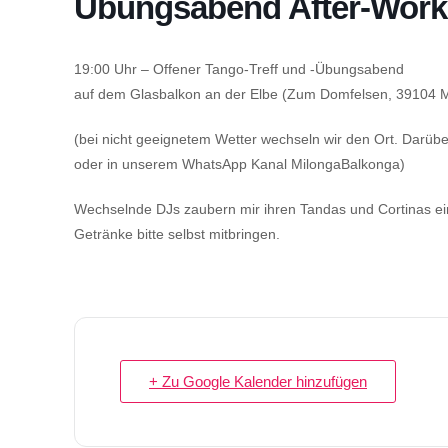
Übungsabend After-Work 
19:00 Uhr – Offener Tango-Treff und -Übungsabend
auf dem Glasbalkon an der Elbe (Zum Domfelsen, 39104 M
(bei nicht geeignetem Wetter wechseln wir den Ort. Darü
oder in unserem WhatsApp Kanal MilongaBalkonga)
Wechselnde DJs zaubern mir ihren Tandas und Cortinas e
Getränke bitte selbst mitbringen.
+ Zu Google Kalender hinzufügen