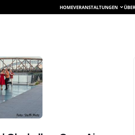
HOME
VERANSTALTUNGEN
ÜBER