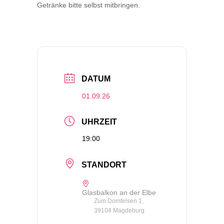
Getränke bitte selbst mitbringen.
DATUM
01.09.26
UHRZEIT
19:00
STANDORT
Glasbalkon an der Elbe
Zum Domfelsen 1,
39104 Magdeburg