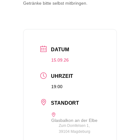
Getränke bitte selbst mitbringen.
DATUM
15.09.26
UHRZEIT
19:00
STANDORT
Glasbalkon an der Elbe
Zum Domfelsen 1,
39104 Magdeburg