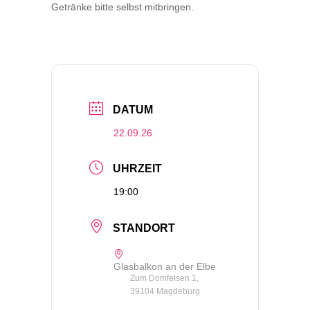
Getränke bitte selbst mitbringen.
DATUM
22.09.26
UHRZEIT
19:00
STANDORT
Glasbalkon an der Elbe
Zum Domfelsen 1,
39104 Magdeburg