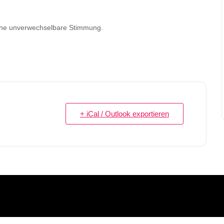
ine unverwechselbare Stimmung.
+ iCal / Outlook exportieren