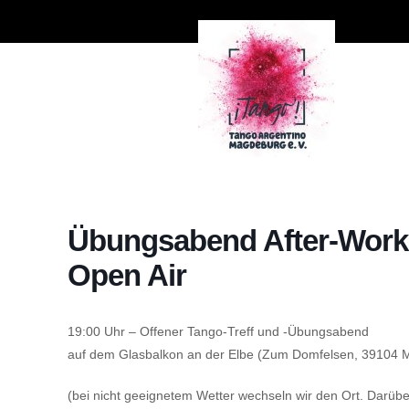
Übungsabend After-Work 
Open Air
19:00 Uhr – Offener Tango-Treff und -Übungsabend
auf dem Glasbalkon an der Elbe (Zum Domfelsen, 39104 M
(bei nicht geeignetem Wetter wechseln wir den Ort. Darü