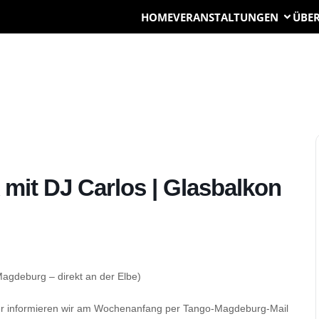
HOME
VERANSTALTUNGEN
ÜBER
mit DJ Carlos | Glasbalkon
agdeburg – direkt an der Elbe)
ber informieren wir am Wochenanfang per Tango-Magdeburg-Mail