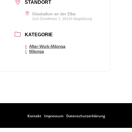
STANDORT
Glasbalkon an der Elbe
Zum Domfelsen 1, 39104 Magdeburg
KATEGORIE
After-Work-Milonga
Milonga
Kontakt
Impressum
Datenschutzerklärung