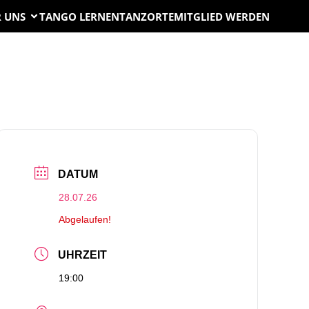
 UNS
TANGO LERNEN
TANZORTE
MITGLIED WERDEN
DATUM
28.07.26
Abgelaufen!
UHRZEIT
19:00