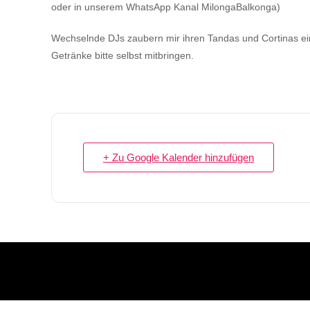
oder in unserem WhatsApp Kanal MilongaBalkonga)
Wechselnde DJs zaubern mir ihren Tandas und Cortinas e
Getränke bitte selbst mitbringen.
+ Zu Google Kalender hinzufügen