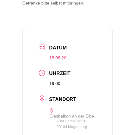
Getränke bitte selbst mitbringen.
DATUM
18.08.26
UHRZEIT
19:00
STANDORT
Glasbalkon an der Elbe
Zum Domfelsen 1,
39104 Magdeburg