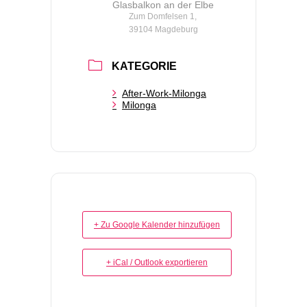
Glasbalkon an der Elbe
Zum Domfelsen 1,
39104 Magdeburg
KATEGORIE
After-Work-Milonga
Milonga
+ Zu Google Kalender hinzufügen
+ iCal / Outlook exportieren