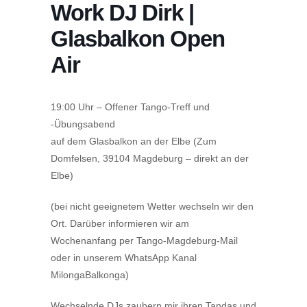
Work DJ Dirk |
Glasbalkon Open
Air
19:00 Uhr – Offener Tango-Treff und
-Übungsabend
auf dem Glasbalkon an der Elbe (Zum
Domfelsen, 39104 Magdeburg – direkt an der
Elbe)
(bei nicht geeignetem Wetter wechseln wir den
Ort. Darüber informieren wir am
Wochenanfang per Tango-Magdeburg-Mail
oder in unserem WhatsApp Kanal
MilongaBalkonga)
Wechselnde DJs zaubern mir ihren Tandas und