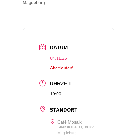
Magdeburg
DATUM
04.11.25
Abgelaufen!
UHRZEIT
19:00
STANDORT
Café Mosaik
Sternstraße 33, 39104
Magdeburg