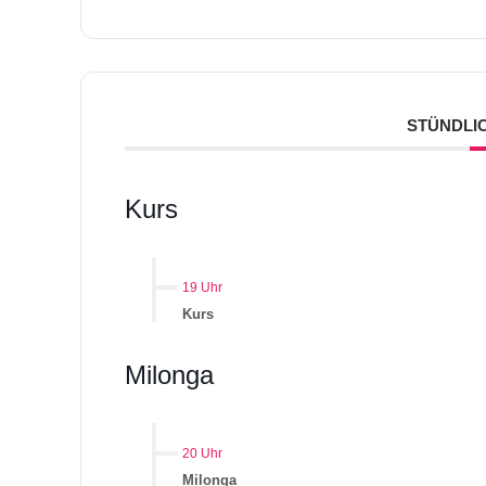
STÜNDLI
Kurs
19 Uhr
Kurs
Milonga
20 Uhr
Milonga