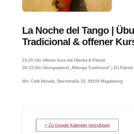
La Noche del Tango | Üb
Tradicional & offener Kur
19-20 Uhr offener Kurs mit Olenka & Patrick
20-23 Uhr Übungsabend „Milonga Tradicional“ | DJ Patrick
Wo: Café Mosaik, Sternstraße 33, 39104 Magdeburg
+ Zu Google Kalender hinzufügen