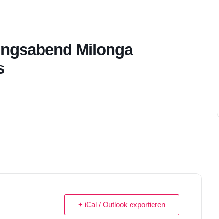
ungsabend Milonga
s
+ iCal / Outlook exportieren