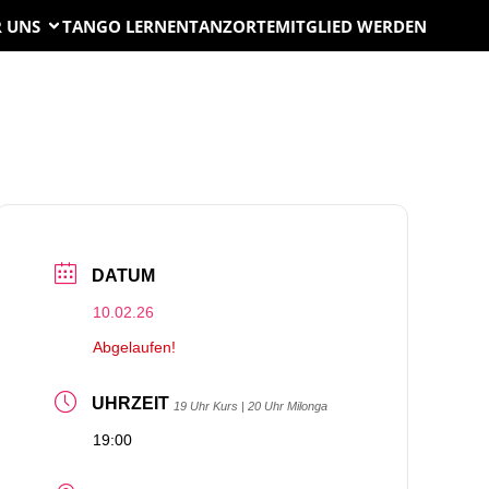
 UNS
TANGO LERNEN
TANZORTE
MITGLIED WERDEN
DATUM
10.02.26
Abgelaufen!
UHRZEIT
19 Uhr Kurs | 20 Uhr Milonga
19:00