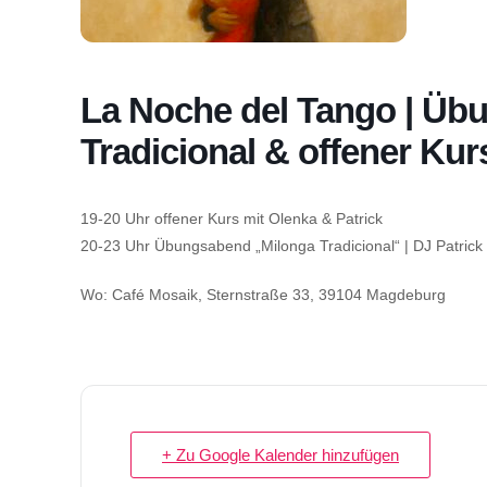
La Noche del Tango | Üb
Tradicional & offener Kur
19-20 Uhr offener Kurs mit Olenka & Patrick
20-23 Uhr Übungsabend „Milonga Tradicional“ | DJ Patrick
Wo: Café Mosaik, Sternstraße 33, 39104 Magdeburg
+ Zu Google Kalender hinzufügen