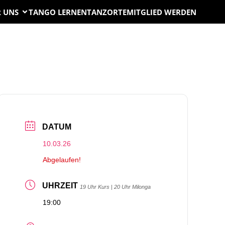
 UNS
TANGO LERNEN
TANZORTE
MITGLIED WERDEN
DATUM
10.03.26
Abgelaufen!
UHRZEIT
19 Uhr Kurs | 20 Uhr Milonga
19:00