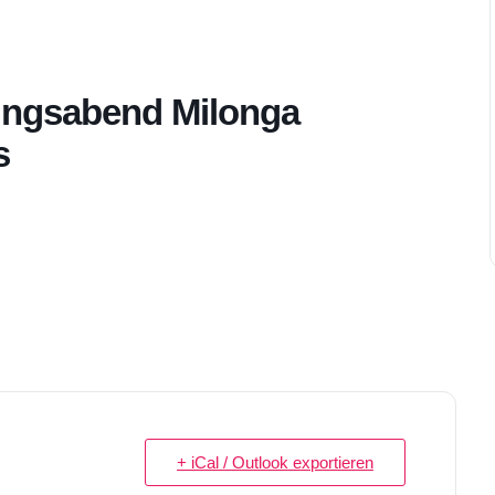
ungsabend Milonga
s
+ iCal / Outlook exportieren