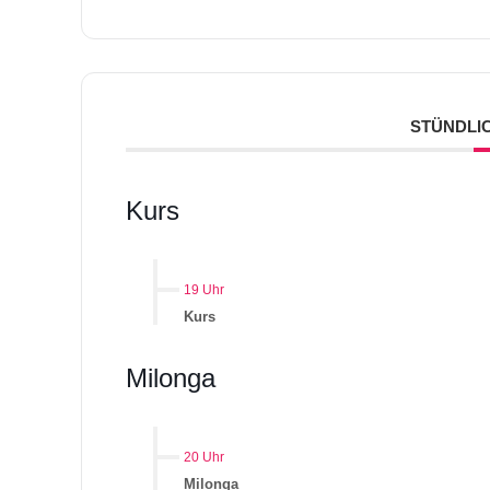
STÜNDLI
Kurs
19 Uhr
Kurs
Milonga
20 Uhr
Milonga