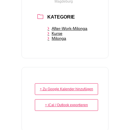
Magdeburg
KATEGORIE
After-Work-Milonga
Kurse
Milonga
+ Zu Google Kalender hinzufügen
+ iCal / Outlook exportieren