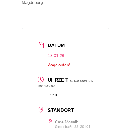
Magdeburg
DATUM
13.01.26
Abgelaufen!
UHRZEIT
19 Uhr Kurs | 20
Uhr Milonga
19:00
STANDORT
Café Mosaik
Sternstraße 33, 39104