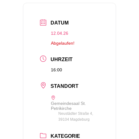
DATUM
12.04.26
Abgelaufen!
UHRZEIT
16:00
STANDORT
Gemeindesaal St.
Petrikirche
Neustädter Straße 4,
39104 Magdeburg
KATEGORIE