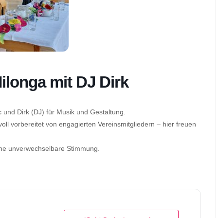
Milonga mit DJ Dirk
c und Dirk (DJ) für Musik und Gestaltung.
oll vorbereitet von engagierten Vereinsmitgliedern – hier freuen
ine unverwechselbare Stimmung.