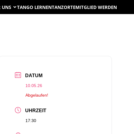
 UNS
TANGO LERNEN
TANZORTE
MITGLIED WERDEN
DATUM
10.05.26
Abgelaufen!
UHRZEIT
17:30