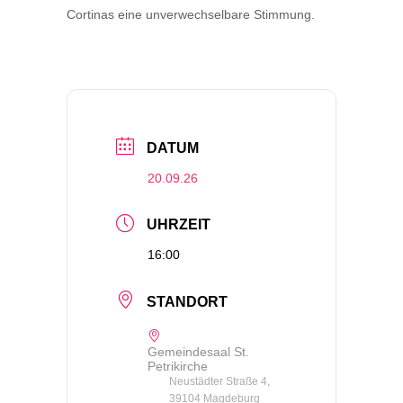
Cortinas eine unverwechselbare Stimmung.
DATUM
20.09.26
UHRZEIT
16:00
STANDORT
Gemeindesaal St.
Petrikirche
Neustädter Straße 4,
39104 Magdeburg