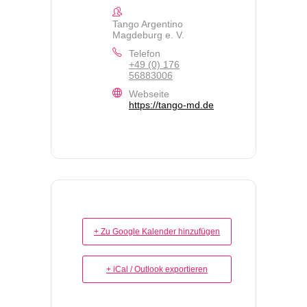
Tango Argentino
Magdeburg e. V.
Telefon
+49 (0) 176
56883006
Webseite
https://tango-md.de
+ Zu Google Kalender hinzufügen
+ iCal / Outlook exportieren