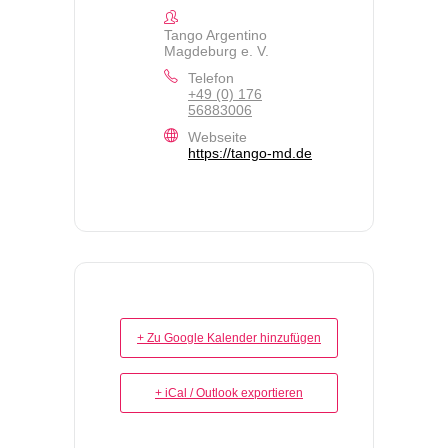
Tango Argentino
Magdeburg e. V.
Telefon
+49 (0) 176
56883006
Webseite
https://tango-md.de
+ Zu Google Kalender hinzufügen
+ iCal / Outlook exportieren