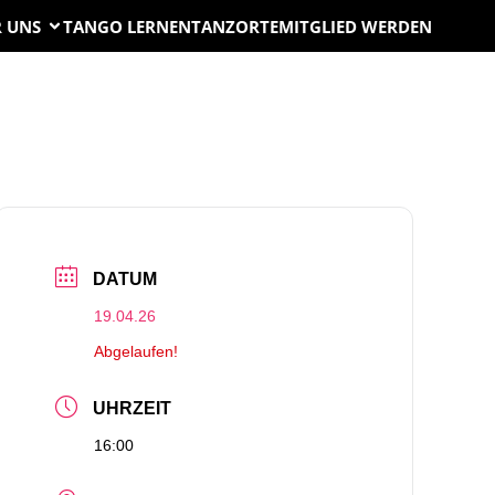
 UNS
TANGO LERNEN
TANZORTE
MITGLIED WERDEN
DATUM
19.04.26
Abgelaufen!
UHRZEIT
16:00