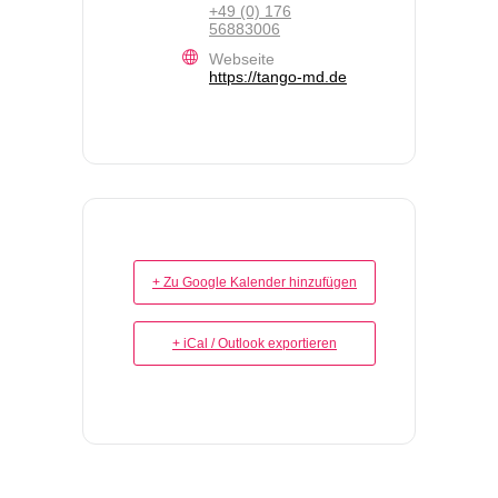
+49 (0) 176
56883006
Webseite
https://tango-md.de
+ Zu Google Kalender hinzufügen
+ iCal / Outlook exportieren