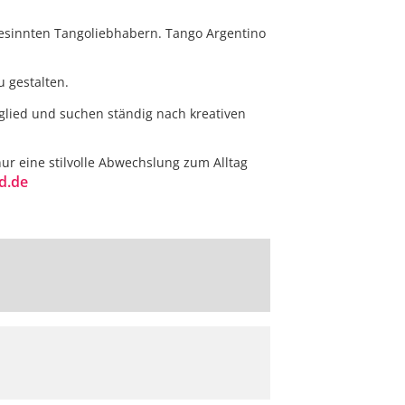
hgesinnten Tangoliebhabern. Tango Argentino
u gestalten.
glied und suchen ständig nach kreativen
r eine stilvolle Abwechslung zum Alltag
d.de