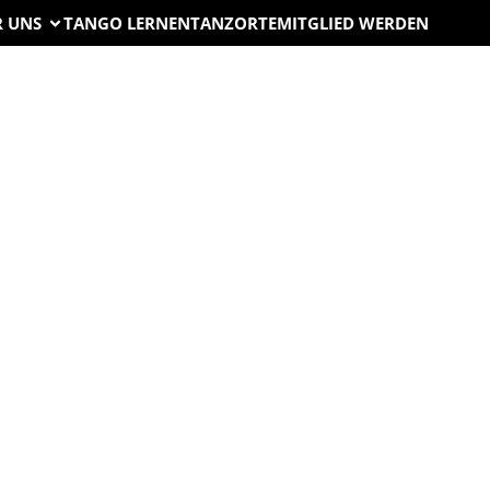
R UNS
TANGO LERNEN
TANZORTE
MITGLIED WERDEN