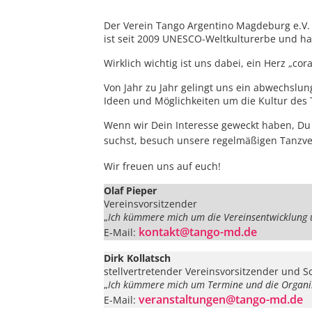
Der Verein Tango Argentino Magdeburg e.V. 
ist seit 2009 UNESCO-Weltkulturerbe und ha
Wirklich wichtig ist uns dabei, ein Herz „c
Von Jahr zu Jahr gelingt uns ein abwechslu
Ideen und Möglichkeiten um die Kultur des 
Wenn wir Dein Interesse geweckt haben, Du 
suchst, besuch unsere regelmäßigen Tanzve
Wir freuen uns auf euch!
Olaf Pieper
Vereinsvorsitzender
„
Ich kümmere mich um die Vereinsentwicklung u
kontakt@tango-md.de
E-Mail:
Dirk Kollatsch
stellvertretender Vereinsvorsitzender und Sc
„
Ich kümmere mich um Termine und die Organis
veranstaltungen@tango-md.de
E-Mail: