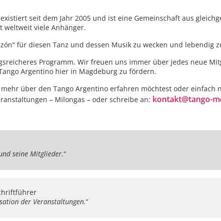
existiert seit dem Jahr 2005 und ist eine Gemeinschaft aus gleic
t weltweit viele Anhänger.
orazón“ für diesen Tanz und dessen Musik zu wecken und lebendig z
ngsreicheres Programm. Wir freuen uns immer über jedes neue Mit
Tango Argentino hier in Magdeburg zu fördern.
mehr über den Tango Argentino erfahren möchtest oder einfach nu
kontakt@tango-m
ranstaltungen – Milongas – oder schreibe an:
nd seine Mitglieder.
“
hriftführer
ation der Veranstaltungen.
“