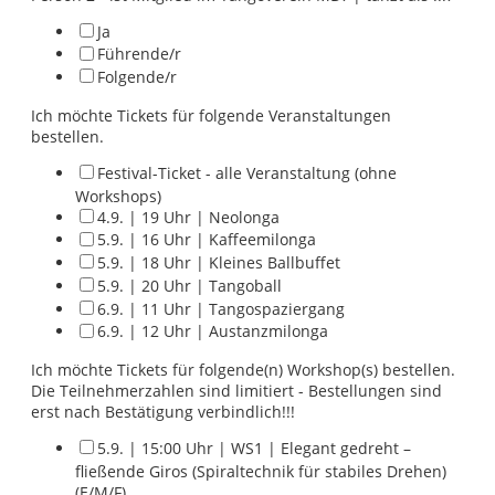
Ja
Führende/r
Folgende/r
Ich möchte Tickets für folgende Veranstaltungen
bestellen.
Festival-Ticket - alle Veranstaltung (ohne
Workshops)
4.9. | 19 Uhr | Neolonga
5.9. | 16 Uhr | Kaffeemilonga
5.9. | 18 Uhr | Kleines Ballbuffet
5.9. | 20 Uhr | Tangoball
6.9. | 11 Uhr | Tangospaziergang
6.9. | 12 Uhr | Austanzmilonga
Ich möchte Tickets für folgende(n) Workshop(s) bestellen.
Die Teilnehmerzahlen sind limitiert - Bestellungen sind
erst nach Bestätigung verbindlich!!!
5.9. | 15:00 Uhr | WS1 | Elegant gedreht –
fließende Giros (Spiraltechnik für stabiles Drehen)
(E/M/F)