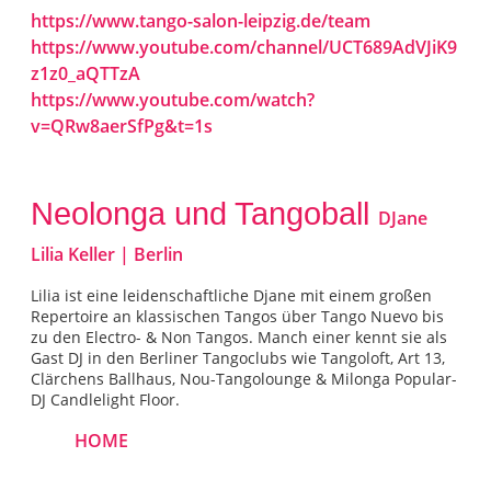
https://www.tango-salon-leipzig.de/team
https://www.youtube.com/channel/UCT689AdVJiK9
z1z0_aQTTzA
https://www.youtube.com/watch?
v=QRw8aerSfPg&t=1s
Neolonga und Tangoball
DJane
Lilia Keller | Berlin
Lilia ist eine leidenschaftliche Djane mit einem großen
Repertoire an klassischen Tangos über Tango Nuevo bis
zu den Electro- & Non Tangos. Manch einer kennt sie als
Gast DJ in den Berliner Tangoclubs wie Tangoloft, Art 13,
Clärchens Ballhaus, Nou-Tangolounge & Milonga Popular-
DJ Candlelight Floor.
HOME