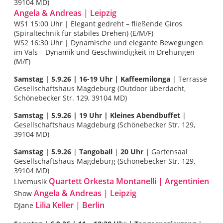
39104 MD)
Angela & Andreas | Leipzig
WS1 15:00 Uhr | Elegant gedreht – fließende Giros
(Spiraltechnik für stabiles Drehen) (E/M/F)
WS2 16:30 Uhr | Dynamische und elegante Bewegungen
im Vals – Dynamik und Geschwindigkeit in Drehungen
(M/F)
Samstag |
5.9.26 | 16-19 Uhr | Kaffeemilonga
| Terrasse
Gesellschaftshaus Magdeburg (Outdoor überdacht,
Schönebecker Str. 129, 39104 MD)
Samstag |
5.9.26 | 19 Uhr | Kleines Abendbuffet
|
Gesellschaftshaus Magdeburg (Schönebecker Str. 129,
39104 MD)
Samstag |
5.9.26
|
Tangoball
|
20 Uhr |
Gartensaal
Gesellschaftshaus Magdeburg (Schönebecker Str. 129,
39104 MD)
Quartett Orkesta Montanelli | Argentinien
Livemusik
Angela & Andreas | Leipzig
Show
Lilia Keller | Berlin
DJane