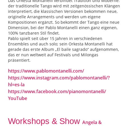
Das Orkesta Montanelli verbindet Tradition und Moderne:
der traditionelle Tango wird mit zeitgenössischen Klängen
interpretiert, die klassischen Versionen bekommen neue,
originelle Arrangements und werden um eigene
Kompositionen ergänzt. So bekommt der Tango eine neue
Dimension, bei der Pablo Montanelli einen ganz eigenen,
100% tanzbaren Stil findet.
Pablo spielt seit über 15 Jahren in verschiedenen
Ensembles und auch solo; sein Orkesta Montanelli hat
gerade das erste Album „El baile sagrado“ aufgenommen,
das er nun weltweit auf Festivals und Milongas
präsentiert.
https://www.pablomontanelli.com/
https://www.instagram.com/pablomontanelli/?
hl=es-la
https://www.facebook.com/pianomontanelli/
YouTube
Workshops & Show
Angela &