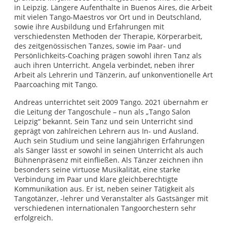
in Leipzig. Längere Aufenthalte in Buenos Aires, die Arbeit
mit vielen Tango-Maestros vor Ort und in Deutschland,
sowie ihre Ausbildung und Erfahrungen mit
verschiedensten Methoden der Therapie, Körperarbeit,
des zeitgenössischen Tanzes, sowie im Paar- und
Persönlichkeits-Coaching prägen sowohl ihren Tanz als
auch ihren Unterricht. Angela verbindet, neben ihrer
Arbeit als Lehrerin und Tänzerin, auf unkonventionelle Art
Paarcoaching mit Tango.
Andreas unterrichtet seit 2009 Tango. 2021 übernahm er
die Leitung der Tangoschule – nun als „Tango Salon
Leipzig“ bekannt. Sein Tanz und sein Unterricht sind
geprägt von zahlreichen Lehrern aus In- und Ausland.
Auch sein Studium und seine langjährigen Erfahrungen
als Sänger lässt er sowohl in seinen Unterricht als auch
Bühnenpräsenz mit einfließen. Als Tänzer zeichnen ihn
besonders seine virtuose Musikalität, eine starke
Verbindung im Paar und klare gleichberechtigte
Kommunikation aus. Er ist, neben seiner Tätigkeit als
Tangotänzer, -lehrer und Veranstalter als Gastsänger mit
verschiedenen internationalen Tangoorchestern sehr
erfolgreich.