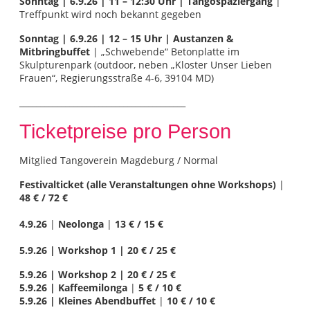
Sonntag | 6.9.26 | 11 – 12:30 Uhr | Tangospaziergang
|
Treffpunkt wird noch bekannt gegeben
Sonntag | 6.9.26 | 12 – 15 Uhr |
Austanzen
&
Mitbringbuffet
| „Schwebende“ Betonplatte im
Skulpturenpark (outdoor, neben „Kloster Unser Lieben
Frauen“, Regierungsstraße 4-6, 39104 MD)
________________________________________
Ticketpreise pro Person
Mitglied Tangoverein Magdeburg / Normal
Festivalticket (alle Veranstaltungen ohne Workshops)
|
48 € / 72 €
4
.9.26
|
Neolonga
|
13 € / 15 €
5.9.26 | Workshop 1 | 20
€ / 25 €
5.9.26 | Workshop 2 | 20
€ / 25 €
5.9.26 | Kaffeemilonga
|
5 € / 10 €
5.9.26 | Kleines Abendbuffet
|
10 € / 10 €