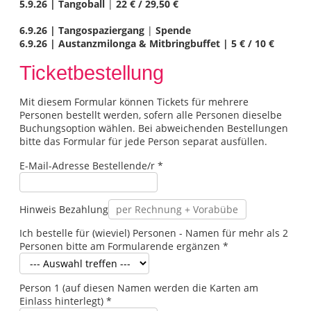
5.9.26 | Tangoball
|
22 € / 29,50 €
6.9.26 | Tangospaziergang
|
Spende
6.9.26 | Austanzmilonga & Mitbringbuffet |
5 € / 10 €
Ticketbestellung
Mit diesem Formular können Tickets für mehrere
Personen bestellt werden, sofern alle Personen dieselbe
Buchungsoption wählen. Bei abweichenden Bestellungen
bitte das Formular für jede Person separat ausfüllen.
E-Mail-Adresse Bestellende/r
*
Hinweis Bezahlung
Ich bestelle für (wieviel) Personen - Namen für mehr als 2
Personen bitte am Formularende ergänzen
*
Person 1 (auf diesen Namen werden die Karten am
Einlass hinterlegt)
*