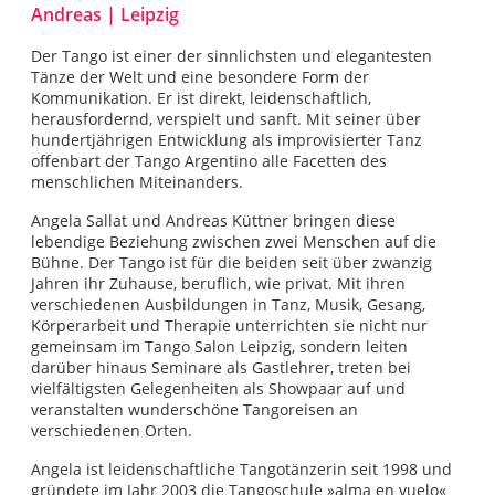
Andreas | Leipzig
Der Tango ist einer der sinnlichsten und elegantesten
Tänze der Welt und eine besondere Form der
Kommunikation. Er ist direkt, leidenschaftlich,
herausfordernd, verspielt und sanft. Mit seiner über
hundertjährigen Entwicklung als improvisierter Tanz
offenbart der Tango Argentino alle Facetten des
menschlichen Miteinanders.
Angela Sallat und Andreas Küttner bringen diese
lebendige Beziehung zwischen zwei Menschen auf die
Bühne. Der Tango ist für die beiden seit über zwanzig
Jahren ihr Zuhause, beruflich, wie privat. Mit ihren
verschiedenen Ausbildungen in Tanz, Musik, Gesang,
Körperarbeit und Therapie unterrichten sie nicht nur
gemeinsam im Tango Salon Leipzig, sondern leiten
darüber hinaus Seminare als Gastlehrer, treten bei
vielfältigsten Gelegenheiten als Showpaar auf und
veranstalten wunderschöne Tangoreisen an
verschiedenen Orten.
Angela ist leidenschaftliche Tangotänzerin seit 1998 und
gründete im Jahr 2003 die Tangoschule »alma en vuelo«