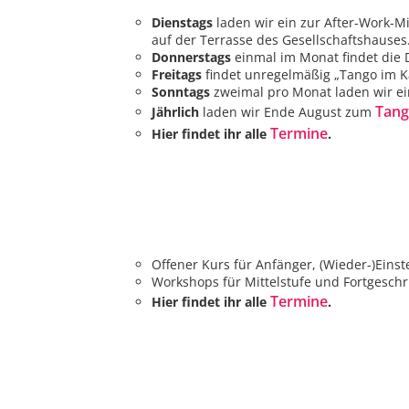
Dienstags
laden wir ein zur After-Work-M
auf der Terrasse des Gesellschaftshause
Donnerstags
einmal im Monat findet die 
Freitags
findet unregelmäßig „Tango im Ka
Sonntags
zweimal pro Monat laden wir ei
Tan
Jährlich
laden wir Ende August zum
Termine
Hier findet ihr alle
.
Offener Kurs für Anfänger, (Wieder-)Einste
Workshops für Mittelstufe und Fortgeschri
Termine
Hier findet ihr alle
.