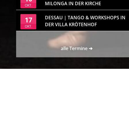
MILONGA IN DER KIRCHE
OKT.
DESSAU | TANGO & WORKSHOPS IN
17
DER VILLA KRÖTENHOF
OKT.
alle Termine ➔