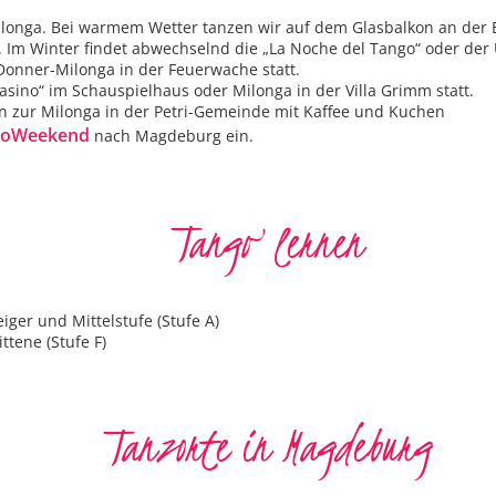
ilonga. Bei warmem Wetter tanzen wir auf dem Glasbalkon an der El
s. Im Winter findet abwechselnd die „La Noche del Tango“ oder de
Donner-Milonga in der Feuerwache statt.
sino“ im Schauspielhaus oder Milonga in der Villa Grimm statt.
n zur Milonga in der Petri-Gemeinde mit Kaffee und Kuchen
goWeekend
nach Magdeburg ein.
Tango lernen
iger und Mittelstufe (Stufe A)
ttene (Stufe F)
Tanzorte in Magdeburg