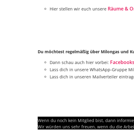
Räume & O
Hier stellen wir euch unsere
Du möchtest regelmäßig über Milongas und Ku
Facebooks
Dann schau auch hier vorbei:
Lass dich in unsere WhatsApp-Gruppe Mi
Lass dich in unseren Mailverteiler eintra
Wenn du noch kein Mitglied bist, dann informi
Wir würden uns sehr freuen, wenn du die Arbei