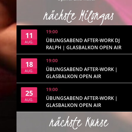
nächste Milongas
19:00
11
ÜBUNGSABEND AFTER-WORK DJ
AUG.
RALPH | GLASBALKON OPEN AIR
19:00
18
ÜBUNGSABEND AFTER-WORK |
AUG.
GLASBALKON OPEN AIR
19:00
25
ÜBUNGSABEND AFTER-WORK |
AUG.
GLASBALKON OPEN AIR
nächste Kurse