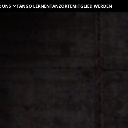
R UNS
TANGO LERNEN
TANZORTE
MITGLIED WERDEN